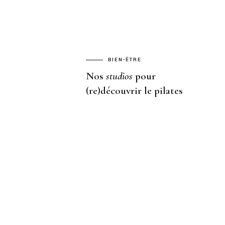
BIEN-ÊTRE
Nos
studios
pour
(re)découvrir le pilates