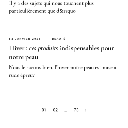
Il y a des sujets qui nous touchent plus
particulièrement que d&rsquo
14 JANVIER 2025
BEAUTÉ
Hiver :
ces
produits
indispensables pour
notre peau
Nous le savons bien, l’hiver notre peau est mise à
rude épreuv
01
02
…
73