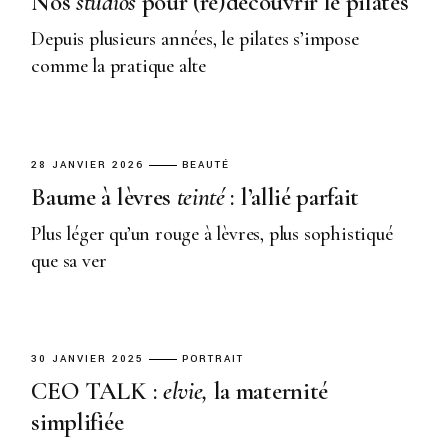
Nos
studios
pour (re)découvrir le pilates
Depuis plusieurs années, le pilates s’impose
comme la pratique alte
28 JANVIER 2026
BEAUTÉ
Baume à lèvres
teinté
: l’allié parfait
Plus léger qu’un rouge à lèvres, plus sophistiqué
que sa ver
30 JANVIER 2025
PORTRAIT
CEO TALK :
elvie,
la maternité
simplifiée