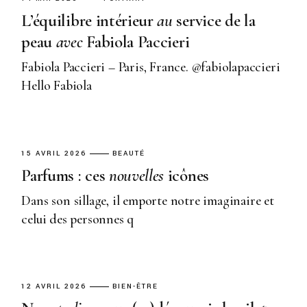
L’équilibre intérieur
au
service de la
peau
avec
Fabiola Paccieri
Fabiola Paccieri – Paris, France. @fabiolapaccieri
Hello Fabiola
15 AVRIL 2026
BEAUTÉ
Parfums : ces
nouvelles
icônes
Dans son sillage, il emporte notre imaginaire et
celui des personnes q
12 AVRIL 2026
BIEN-ÊTRE