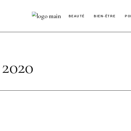
BEAUTÉ
BIEN-ÊTRE
PO
2020