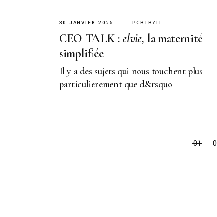
30 JANVIER 2025
PORTRAIT
CEO TALK :
elvie,
la maternité
simplifiée
Il y a des sujets qui nous touchent plus
particulièrement que d&rsquo
01
0