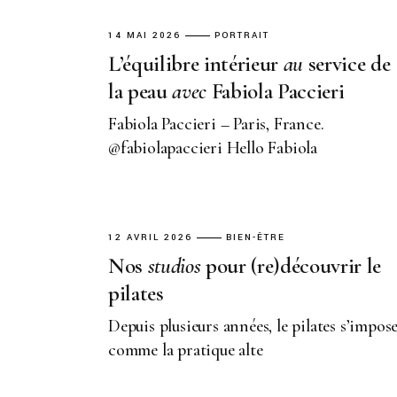
14 MAI 2026
PORTRAIT
L’équilibre intérieur
au
service de
la peau
avec
Fabiola Paccieri
Fabiola Paccieri – Paris, France.
@fabiolapaccieri Hello Fabiola
12 AVRIL 2026
BIEN-ÊTRE
Nos
studios
pour (re)découvrir le
pilates
Depuis plusieurs années, le pilates s’impos
comme la pratique alte