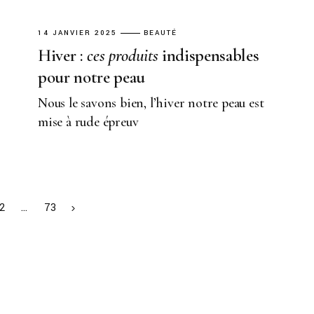
14 JANVIER 2025
BEAUTÉ
Hiver :
ces
produits
indispensables
pour notre peau
Nous le savons bien, l’hiver notre peau est
mise à rude épreuv
2
…
73