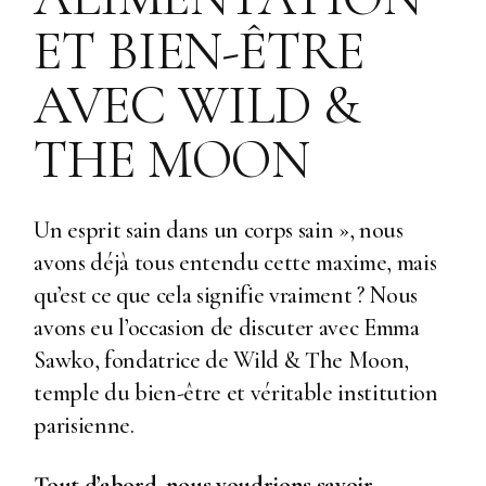
ET BIEN-ÊTRE
AVEC WILD &
THE MOON
Un esprit sain dans un corps sain », nous
avons déjà tous entendu cette maxime, mais
qu’est ce que cela signifie vraiment ? Nous
avons eu l’occasion de discuter avec Emma
Sawko, fondatrice de Wild & The Moon,
temple du bien-être et véritable institution
parisienne.
Tout d’abord, nous voudrions savoir