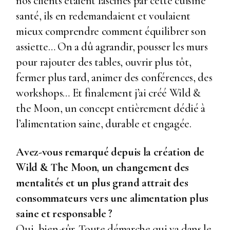
nos clients étaient fascinés par cette cuisine
santé, ils en redemandaient et voulaient
mieux comprendre comment équilibrer son
assiette… On a dû agrandir, pousser les murs
pour rajouter des tables, ouvrir plus tôt,
fermer plus tard, animer des conférences, des
workshops… Et finalement j’ai créé Wild &
the Moon, un concept entièrement dédié à
l’alimentation saine, durable et engagée.
Avez-vous remarqué depuis la création de
Wild & The Moon
, un changement des
mentalités et un plus grand attrait des
consommateurs vers une alimentation plus
saine et responsable ?
Oui, bien-sûr. Toute démarche qui va dans le