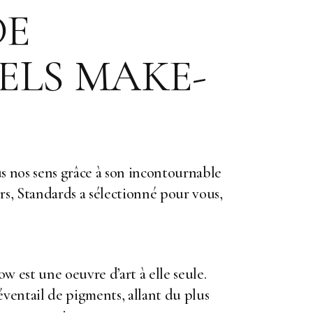
DE
ELS MAKE-
us nos sens grâce à son incontournable
ors, Standards a sélectionné pour vous,
w est une oeuvre d’art à elle seule.
ventail de pigments, allant du plus