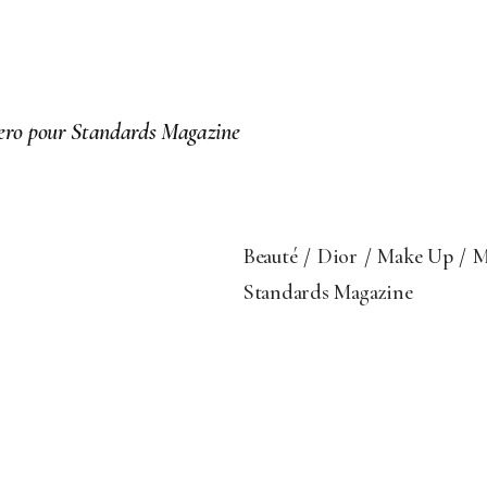
e Zero pour Standards Magazine
Beauté
Dior
Make Up
M
Standards Magazine