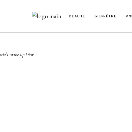
BEAUTÉ
BIEN-ÊTRE
PO
ntiels make-up Dior