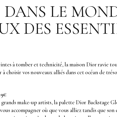
 DANS LE MON
UX DES ESSENTI
eintes à tomber et technicité, la maison Dior ravie to
 à choisir vos nouveaux alliés dans cet océan de trés
49€
 grands make-up artists, la palette Dior Backstage Glo
ous accompagner où que vous alliez tandis que son é