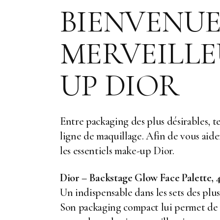
BIENVENUE
MERVEILLE
UP DIOR
Entre packaging des plus désirables, t
ligne de maquillage. Afin de vous aider
les essentiels make-up Dior.
Dior – Backstage Glow Face Palette, 
Un indispensable dans les sets des plus
Son packaging compact lui permet de v