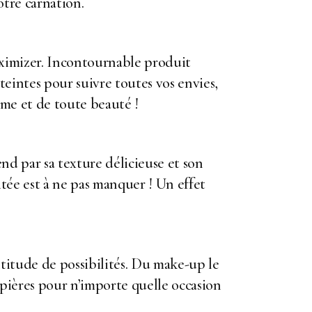
otre carnation.
aximizer. Incontournable produit
3 teintes pour suivre toutes vos envies,
rme et de toute beauté !
nd par sa texture délicieuse et son
itée est à ne pas manquer ! Un effet
ltitude de possibilités. Du make-up le
upières pour n’importe quelle occasion