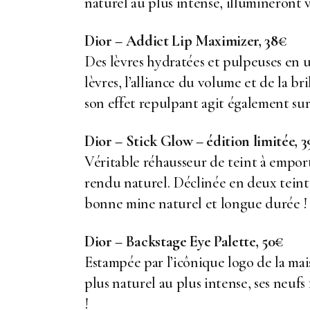
naturel au plus intense, illumineront v
Dior – Addict Lip Maximizer, 38€
Des lèvres hydratées et pulpeuses en 
lèvres, l’alliance du volume et de la br
son effet repulpant agit également sur
Dior – Stick Glow – édition limitée, 
Véritable réhausseur de teint à emport
rendu naturel. Déclinée en deux teinte
bonne mine naturel et longue durée !
Dior – Backstage Eye Palette, 50€
Estampée par l’icônique logo de la mai
plus naturel au plus intense, ses neuf
!