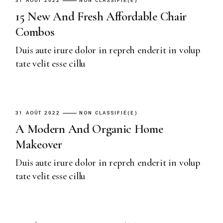
31 AOÛT 2022
NON CLASSIFIÉ(E)
15 New And Fresh Affordable Chair
Combos
Duis aute irure dolor in repreh enderit in volup
tate velit esse cillu
31 AOÛT 2022
NON CLASSIFIÉ(E)
A Modern And Organic Home
Makeover
Duis aute irure dolor in repreh enderit in volup
tate velit esse cillu