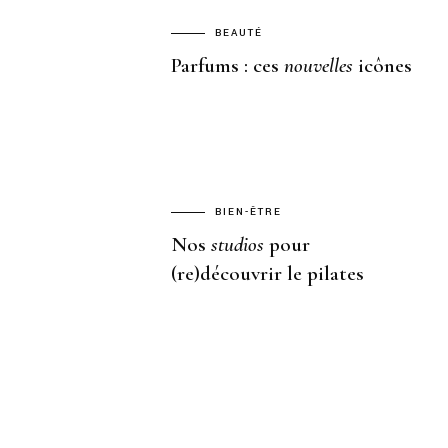
BEAUTÉ
Parfums : ces
nouvelles
icônes
BIEN-ÊTRE
Nos
studios
pour
(re)découvrir le pilates