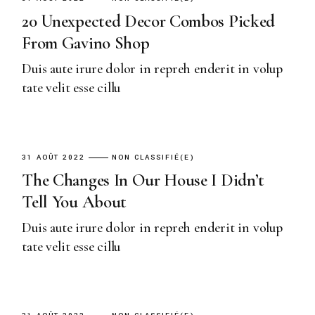
20 Unexpected Decor Combos Picked
From Gavino Shop
Duis aute irure dolor in repreh enderit in volup
tate velit esse cillu
31 AOÛT 2022
NON CLASSIFIÉ(E)
The Changes In Our House I Didn’t
Tell You About
Duis aute irure dolor in repreh enderit in volup
tate velit esse cillu