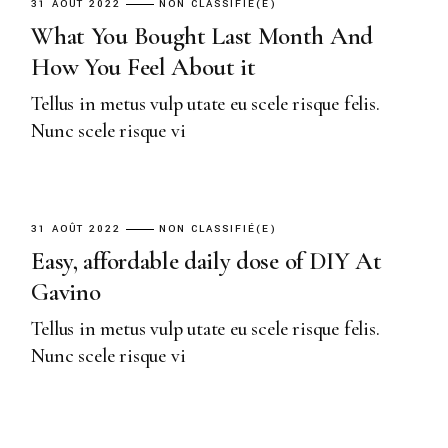
31 AOÛT 2022
NON CLASSIFIÉ(E)
What You Bought Last Month And
How You Feel About it
Tellus in metus vulp utate eu scele risque felis.
Nunc scele risque vi
31 AOÛT 2022
NON CLASSIFIÉ(E)
Easy, affordable daily dose of DIY At
Gavino
Tellus in metus vulp utate eu scele risque felis.
Nunc scele risque vi