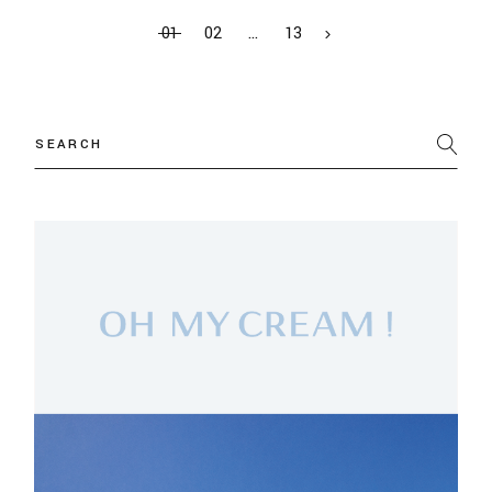
01
02
…
13
Search