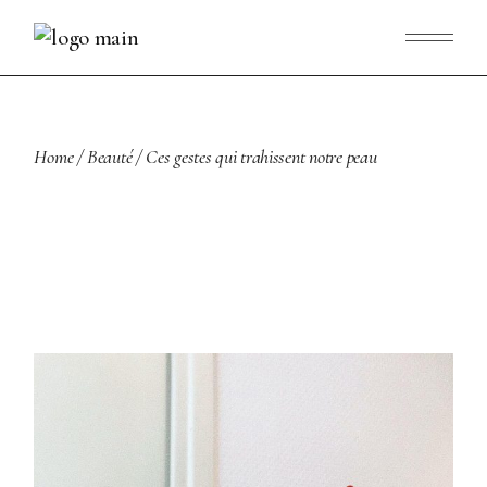
Skip
to
the
content
Home
Beauté
Ces gestes qui trahissent notre peau