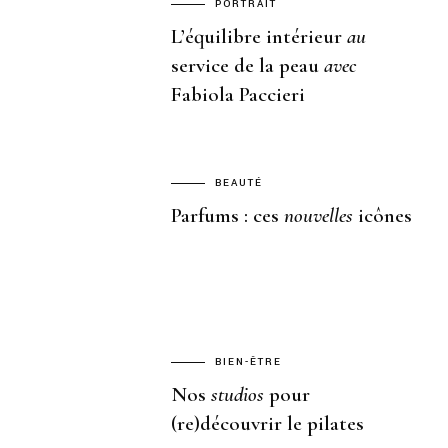
PORTRAIT
L’équilibre intérieur
au
service de la peau
avec
Fabiola Paccieri
BEAUTÉ
Parfums : ces
nouvelles
icônes
BIEN-ÊTRE
Nos
studios
pour
(re)découvrir le pilates