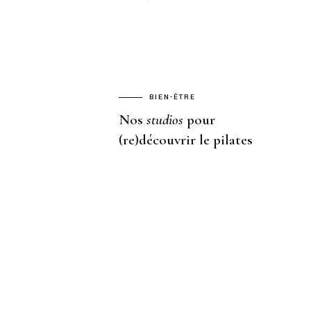
BIEN-ÊTRE
Nos
studios
pour
(re)découvrir le pilates