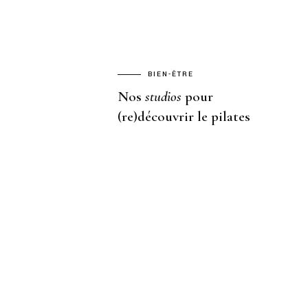
BIEN-ÊTRE
Nos
studios
pour
(re)découvrir le pilates