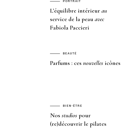
PORTRAIT
L’équilibre intérieur
au
service de la peau
avec
Fabiola Paccieri
BEAUTÉ
Parfums : ces
nouvelles
icônes
BIEN-ÊTRE
Nos
studios
pour
(re)découvrir le pilates