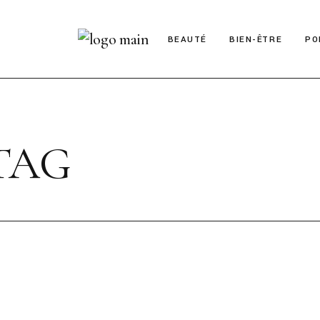
BEAUTÉ
BIEN-ÊTRE
PO
TAG