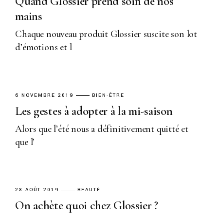
Quand Glossier prend soin de nos
mains
Chaque nouveau produit Glossier suscite son lot
d’émotions et l
6 NOVEMBRE 2019
BIEN-ÊTRE
Les gestes à adopter à la mi-saison
Alors que l’été nous a définitivement quitté et
que l’
28 AOÛT 2019
BEAUTÉ
On achète quoi chez Glossier ?