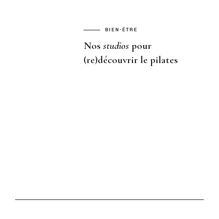
BIEN-ÊTRE
Nos
studios
pour
(re)découvrir le pilates