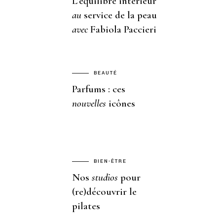
L’équilibre intérieur
au
service de la peau
avec
Fabiola Paccieri
BEAUTÉ
Parfums : ces
nouvelles
icônes
BIEN-ÊTRE
Nos
studios
pour
(re)découvrir le
pilates