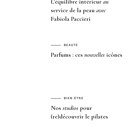
L’équilibre intérieur
au
service de la peau
avec
Fabiola Paccieri
BEAUTÉ
Parfums : ces
nouvelles
icônes
BIEN-ÊTRE
Nos
studios
pour
(re)découvrir le pilates