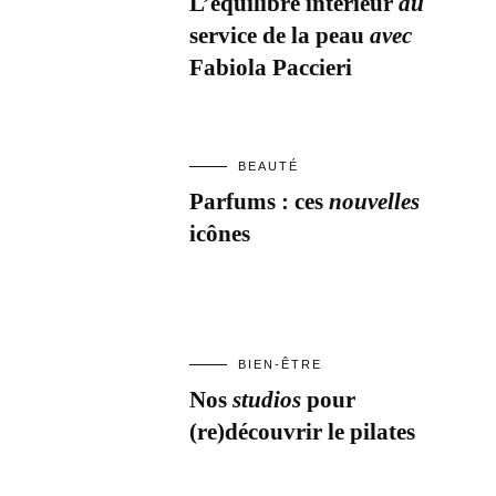
L’équilibre intérieur
au
service de la peau
avec
Fabiola Paccieri
BEAUTÉ
Parfums : ces
nouvelles
icônes
BIEN-ÊTRE
Nos
studios
pour
(re)découvrir le pilates