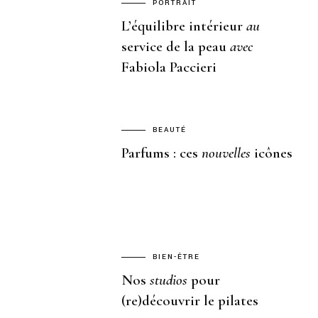
PORTRAIT
L’équilibre intérieur
au
service de la peau
avec
Fabiola Paccieri
BEAUTÉ
Parfums : ces
nouvelles
icônes
BIEN-ÊTRE
Nos
studios
pour
(re)découvrir le pilates