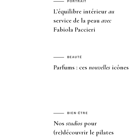
PORTRAIT
L’équilibre intérieur
au
service de la peau
avec
Fabiola Paccieri
BEAUTÉ
Parfums : ces
nouvelles
icônes
BIEN-ÊTRE
Nos
studios
pour
(re)découvrir le pilates