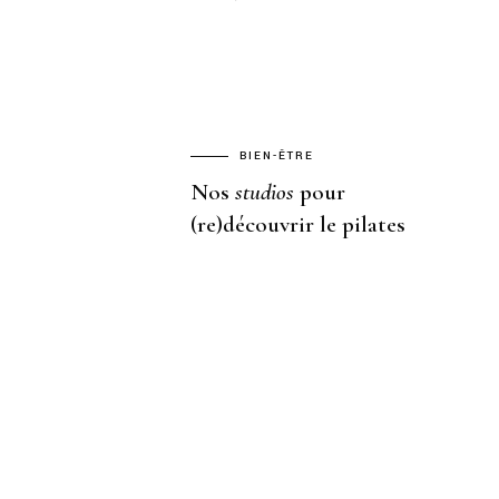
BIEN-ÊTRE
Nos
studios
pour
(re)découvrir le pilates