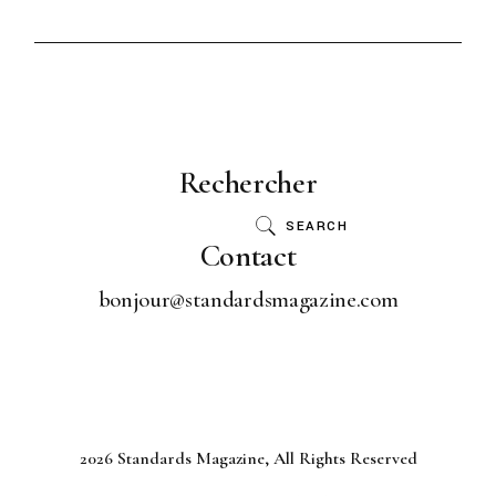
Rechercher
SEARCH
Contact
bonjour@standardsmagazine.com
2026 Standards Magazine, All Rights Reserved