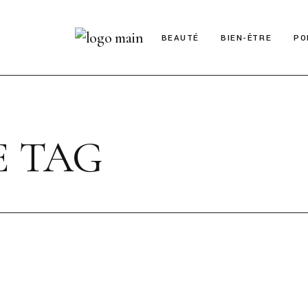
BEAUTÉ
BIEN-ÊTRE
PO
E TAG