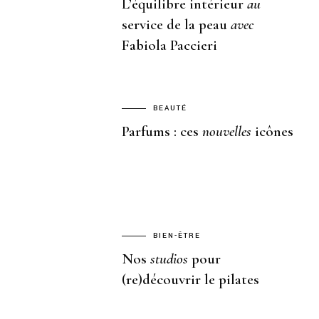
L’équilibre intérieur
au
service de la peau
avec
Fabiola Paccieri
BEAUTÉ
Parfums : ces
nouvelles
icônes
BIEN-ÊTRE
Nos
studios
pour
(re)découvrir le pilates