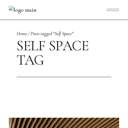
Skip
to
the
content
Home
Posts tagged "Self Space"
SELF SPACE
TAG