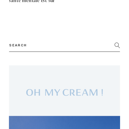
santé mentale est sur
Search