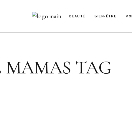
BEAUTÉ
BIEN-ÊTRE
PO
E MAMAS TAG