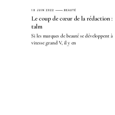
18 JUIN 2022
BEAUTÉ
Le coup de cœur de la rédaction :
talm
Si les marques de beauté se développent à
vitesse grand V, il y en