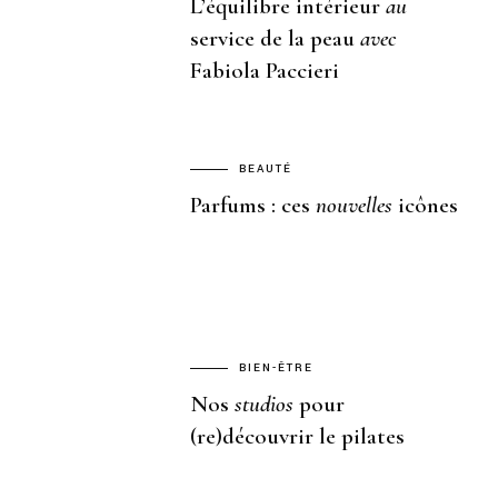
L’équilibre intérieur
au
service de la peau
avec
Fabiola Paccieri
BEAUTÉ
Parfums : ces
nouvelles
icônes
BIEN-ÊTRE
Nos
studios
pour
(re)découvrir le pilates