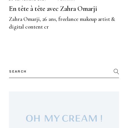
En tête à tête avec Zahra Omarji
Zahra Omarji, 26 ans, freelance makeup artist &
digital content cr
Search