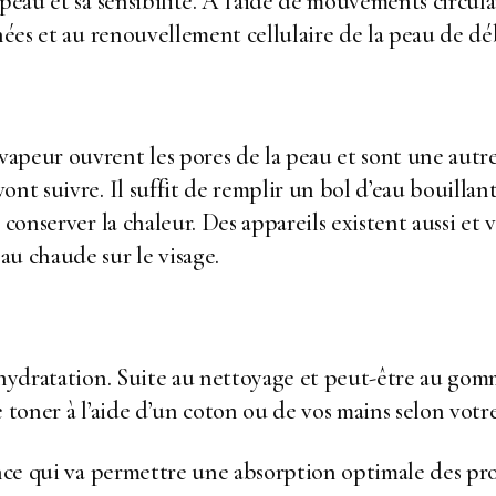
 peau et sa sensibilité. À l’aide de mouvements circu
inées et au renouvellement cellulaire de la peau de dé
apeur ouvrent les pores de la peau et sont une autre
nt suivre. Il suffit de remplir un bol d’eau bouillant
conserver la chaleur. Des appareils existent aussi et v
au chaude sur le visage.
’hydratation. Suite au nettoyage et peut-être au gom
e toner à l’aide d’un coton ou de vos mains selon votr
ence qui va permettre une absorption optimale des pr