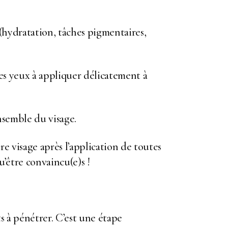
 (hydratation, tâches pigmentaires,
es yeux à appliquer délicatement à
nsemble du visage.
re visage après l’application de toutes
u’être convaincu(e)s !
s à pénétrer. C’est une étape