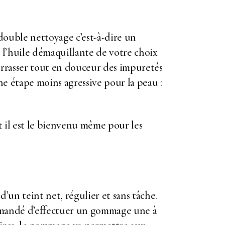
double nettoyage c’est-à-dire un
 l’huile démaquillante de votre choix
arrasser tout en douceur des impuretés
e étape moins agressive pour la peau :
 il est le bienvenu même pour les
d’un teint net, régulier et sans tâche.
commandé d’effectuer un gommage une à