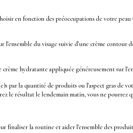
 choisir en fonction des préoccupations de votre peau
ur l’ensemble du visage suivie d’une crème contour d
ne crème hydratante appliquée généreusement sur l’e
e)s par la quantité de produits ou l’aspect gras de vot
rez le résultat le lendemain matin, vous ne pourrez q
r finaliser la routine et aider l’ensemble des produit