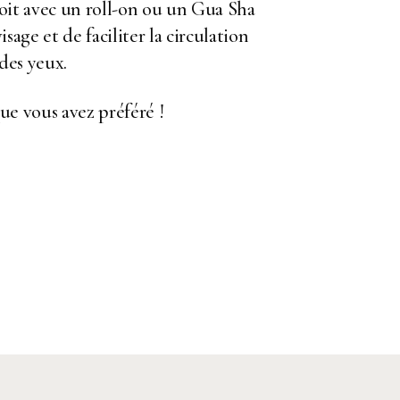
 soit avec un roll-on ou un Gua Sha
sage et de faciliter la circulation
 des yeux.
ue vous avez préféré !