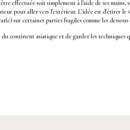
 être effectuée soit simplement à l’aide de ses mains,
ur pour aller vers l’extérieur. L’idée est d’étirer le vi
at(e) sur certaines parties fragiles comme les dessous
e du continent asiatique et de garder les techniques q