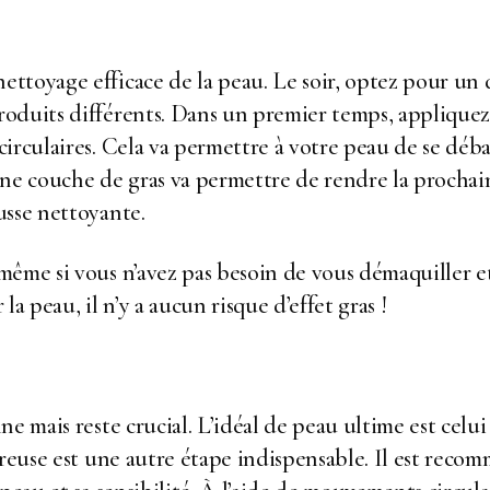
ttoyage efficace de la peau. Le soir, optez pour un 
oduits différents. Dans un premier temps, appliquez
irculaires. Cela va permettre à votre peau de se déb
ne couche de gras va permettre de rendre la prochain
usse nettoyante.
même si vous n’avez pas besoin de vous démaquiller et
 la peau, il n’y a aucun risque d’effet gras !
e mais reste crucial. L’idéal de peau ultime est celui 
oureuse est une autre étape indispensable. Il est re