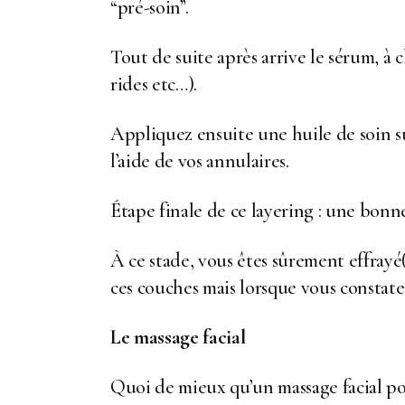
“pré-soin”.
Tout de suite après arrive le sérum, à
rides etc…).
Appliquez ensuite une huile de soin s
l’aide de vos annulaires.
Étape finale de ce layering : une bon
À ce stade, vous êtes sûrement effrayé(
ces couches mais lorsque vous constate
Le massage facial
Quoi de mieux qu’un massage facial pou