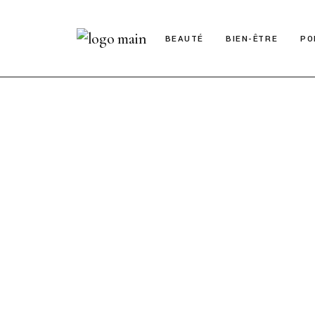
BEAUTÉ
BIEN-ÊTRE
PO