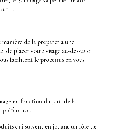
laires, le gommage va permettre aux
buter.
 manière de la préparer à une
e, de placer votre visage au-dessus et
ous facilitent le processus en vous
mage en fonction du jour de la
e préférence.
oduits qui suivent en jouant un rôle de