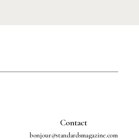
Contact
bonjour@standardsmagazine.com