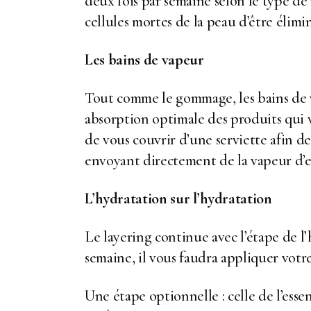
deux fois par semaine selon le type de
cellules mortes de la peau d’être élim
Les bains de vapeur
Tout comme le gommage, les bains de v
absorption optimale des produits qui vo
de vous couvrir d’une serviette afin de 
envoyant directement de la vapeur d’e
L’hydratation sur l’hydratation
Le layering continue avec l’étape de l
semaine, il vous faudra appliquer votr
Une étape optionnelle : celle de l’ess