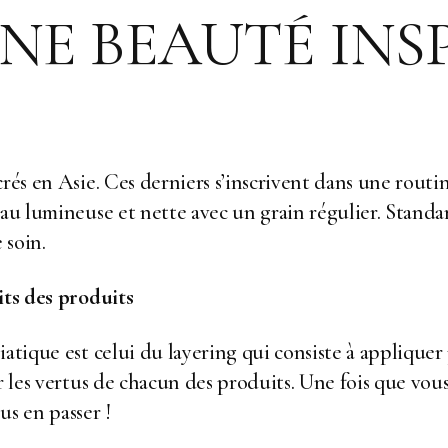
NE BEAUTÉ INSP
crés en Asie. Ces derniers s’inscrivent dans une rout
eau lumineuse et nette avec un grain régulier. Stand
 soin.
its des produits
atique est celui du layering qui consiste à appliquer
er les vertus de chacun des produits. Une fois que vo
us en passer !