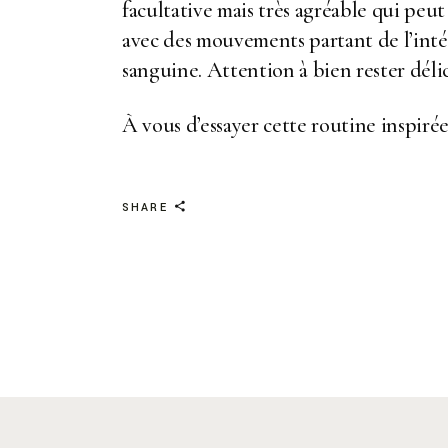
facultative mais très agréable qui peut
avec des mouvements partant de l’intérie
sanguine. Attention à bien rester délic
À vous d’essayer cette routine inspiré
SHARE