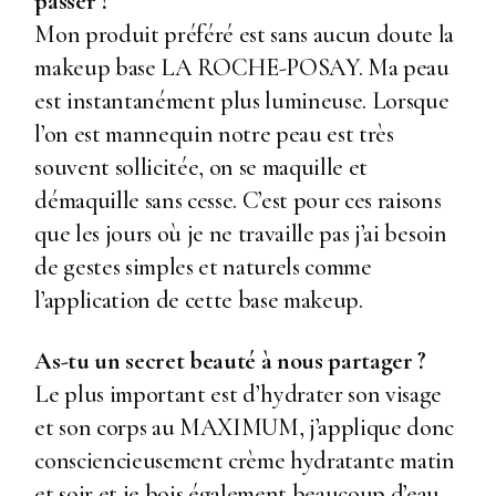
passer ?
Mon produit préféré est sans aucun doute la
makeup base LA ROCHE-POSAY. Ma peau
est instantanément plus lumineuse. Lorsque
l’on est mannequin notre peau est très
souvent sollicitée, on se maquille et
démaquille sans cesse. C’est pour ces raisons
que les jours où je ne travaille pas j’ai besoin
de gestes simples et naturels comme
l’application de cette base makeup.
As-tu un secret beauté à nous partager ?
Le plus important est d’hydrater son visage
et son corps au MAXIMUM, j’applique donc
consciencieusement crème hydratante matin
et soir et je bois également beaucoup d’eau,