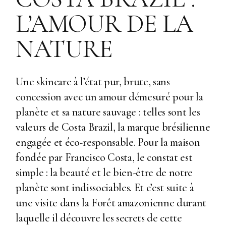
L’AMOUR DE LA
NATURE
Une skincare à l’état pur, brute, sans
concession avec un amour démesuré pour la
planète et sa nature sauvage : telles sont les
valeurs de Costa Brazil, la marque brésilienne
engagée et éco-responsable. Pour la maison
fondée par Francisco Costa, le constat est
simple : la beauté et le bien-être de notre
planète sont indissociables. Et c’est suite à
une visite dans la Forêt amazonienne durant
laquelle il découvre les secrets de cette