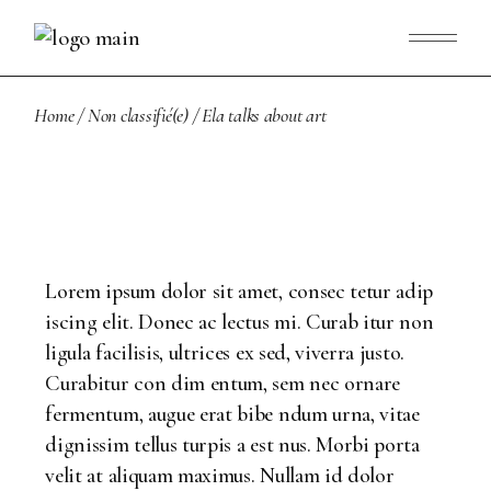
Home
Non classifié(e)
Ela talks about art
Lorem ipsum dolor sit amet, consec tetur adip
iscing elit. Donec ac lectus mi. Curab itur non
ligula facilisis, ultrices ex sed, viverra justo.
Curabitur con dim entum, sem nec ornare
fermentum, augue erat bibe ndum urna, vitae
dignissim tellus turpis a est nus. Morbi porta
velit at aliquam maximus. Nullam id dolor