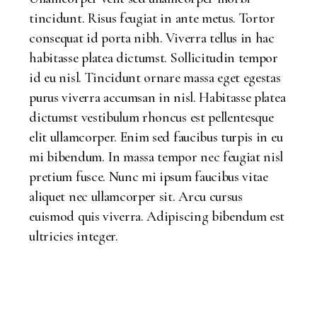
tincidunt. Risus feugiat in ante metus. Tortor
consequat id porta nibh. Viverra tellus in hac
habitasse platea dictumst. Sollicitudin tempor
id eu nisl. Tincidunt ornare massa eget egestas
purus viverra accumsan in nisl. Habitasse platea
dictumst vestibulum rhoncus est pellentesque
elit ullamcorper. Enim sed faucibus turpis in eu
mi bibendum. In massa tempor nec feugiat nisl
pretium fusce. Nunc mi ipsum faucibus vitae
aliquet nec ullamcorper sit. Arcu cursus
euismod quis viverra. Adipiscing bibendum est
ultricies integer.