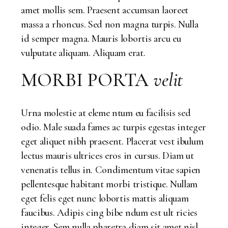
amet mollis sem. Praesent accumsan laoreet
massa a rhoncus. Sed non magna turpis. Nulla
id semper magna. Mauris lobortis arcu eu
vulputate aliquam. Aliquam erat.
MORBI PORTA
velit
Urna molestie at eleme ntum eu facilisis sed
odio. Male suada fames ac turpis egestas integer
eget aliquet nibh praesent. Placerat vest ibulum
lectus mauris ultrices eros in cursus. Diam ut
venenatis tellus in. Condimentum vitae sapien
pellentesque habitant morbi tristique. Nullam
eget felis eget nunc lobortis mattis aliquam
faucibus. Adipis cing bibe ndum est ult ricies
integer. Sem nulla pharetra diam sit amet nisl