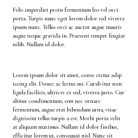
Felis imperdiet proin fermentum leo vel orci
porta. Turpis nunc eget lorem dolor sed viverra
ipsum nunc. Tellus orci ac auctor augue mauris
augue neque gravida in. Praesent semper feugiat
nibh. Nullam id dolor.
Lorem ipsum dolor sit amet, conse ctetur adip
iscing elit. Donec ac lectus mi. Curab itur non
ligula facilisis, ultrices ex sed, viverra justo. Cur
abitur condimentum, sem nec ornare
fermentum, augue erat bibendum urna, vitae
dignissim tellus turpis a est. Morbi porta velit
at aliquam maximus. Nullam id dolor finibus,
efficitur lorem ut, consequat nisl. Nunc sit