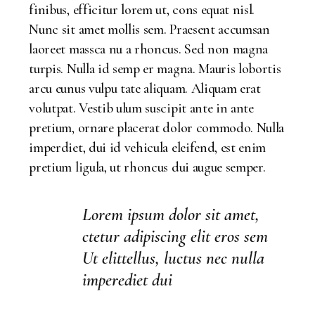
finibus, efficitur lorem ut, cons equat nisl.
Nunc sit amet mollis sem. Praesent accumsan
laoreet massca nu a rhoncus. Sed non magna
turpis. Nulla id semp er magna. Mauris lobortis
arcu eunus vulpu tate aliquam. Aliquam erat
volutpat. Vestib ulum suscipit ante in ante
pretium, ornare placerat dolor commodo. Nulla
imperdiet, dui id vehicula eleifend, est enim
pretium ligula, ut rhoncus dui augue semper.
Lorem ipsum dolor sit amet,
ctetur adipiscing elit eros sem
Ut elittellus, luctus nec nulla
imperediet dui