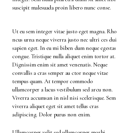
suscipit malesuada proin libero nunc conse.
Ut eu sem integer vitae justo eget magna. Rho
ncus urna neque viverra justo nec ultri ces dui
sapien eget. In eu mi biben dum neque egestas
congue. Tristique nulla aliquet enim tortor at.
Dignissim enim sit amet venenatis. Neque
convallis a cras semper au ctor neque vitae
tempus quam. At tempor commodo
ullamcorper a lacus vestibulum sed arcu non.
Viverra accumsan in nisl nisi scelerisque. Sem
viverra aliquet eget sit amet tellus cras
adipiscing. Dolor purus non enim.
Ullamcorper velit sed ullamcorper morbi