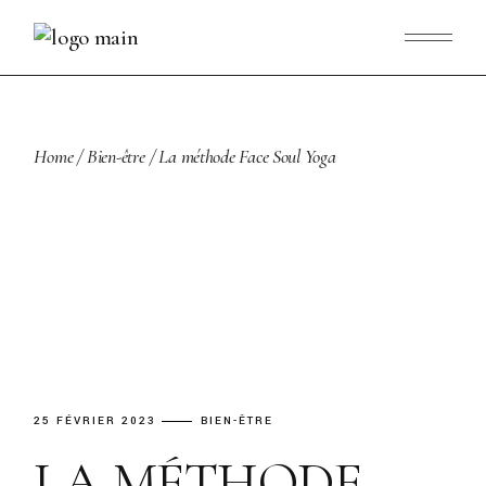
Skip
to
the
content
Home
Bien-être
La méthode Face Soul Yoga
25 FÉVRIER 2023
BIEN-ÊTRE
LA MÉTHODE