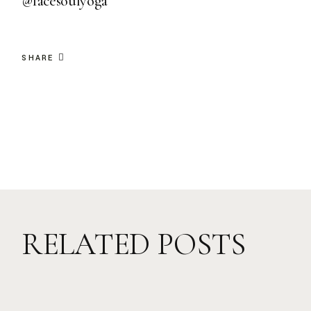
@facesoulyoga
SHARE
RELATED POSTS