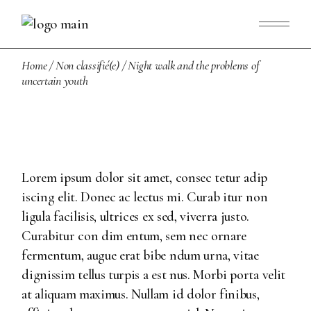
Home
Non classifié(e)
Night walk and the problems of
uncertain youth
Lorem ipsum dolor sit amet, consec tetur adip
iscing elit. Donec ac lectus mi. Curab itur non
ligula facilisis, ultrices ex sed, viverra justo.
Curabitur con dim entum, sem nec ornare
fermentum, augue erat bibe ndum urna, vitae
dignissim tellus turpis a est nus. Morbi porta velit
at aliquam maximus. Nullam id dolor finibus,