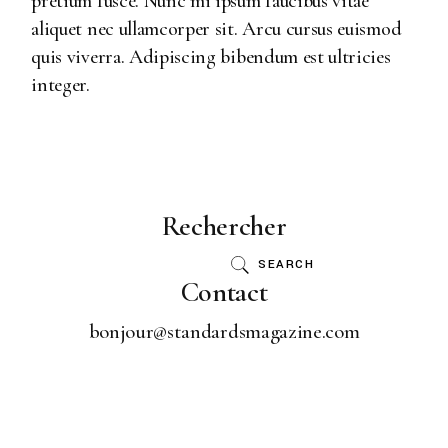
pretium fusce. Nunc mi ipsum faucibus vitae
aliquet nec ullamcorper sit. Arcu cursus euismod
quis viverra. Adipiscing bibendum est ultricies
integer.
Rechercher
SEARCH
Contact
bonjour@standardsmagazine.com