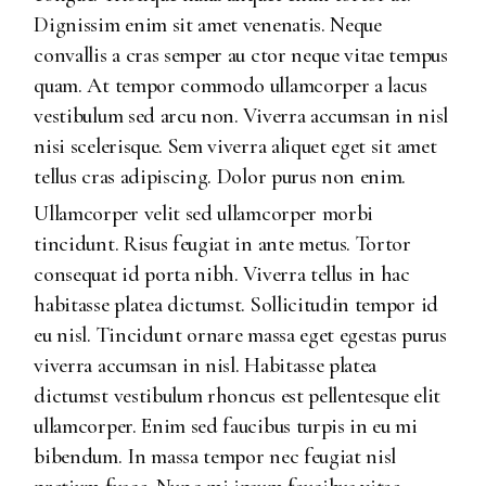
Dignissim enim sit amet venenatis. Neque
convallis a cras semper au ctor neque vitae tempus
quam. At tempor commodo ullamcorper a lacus
vestibulum sed arcu non. Viverra accumsan in nisl
nisi scelerisque. Sem viverra aliquet eget sit amet
tellus cras adipiscing. Dolor purus non enim.
Ullamcorper velit sed ullamcorper morbi
tincidunt. Risus feugiat in ante metus. Tortor
consequat id porta nibh. Viverra tellus in hac
habitasse platea dictumst. Sollicitudin tempor id
eu nisl. Tincidunt ornare massa eget egestas purus
viverra accumsan in nisl. Habitasse platea
dictumst vestibulum rhoncus est pellentesque elit
ullamcorper. Enim sed faucibus turpis in eu mi
bibendum. In massa tempor nec feugiat nisl