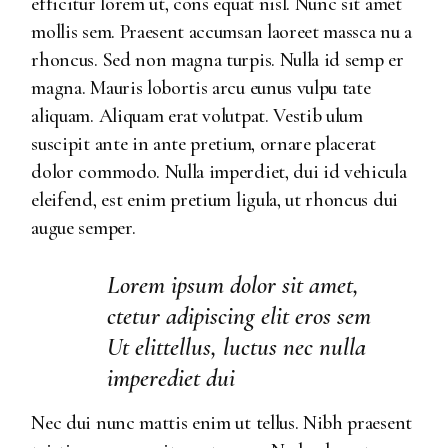
efficitur lorem ut, cons equat nisl. Nunc sit amet
mollis sem. Praesent accumsan laoreet massca nu a
rhoncus. Sed non magna turpis. Nulla id semp er
magna. Mauris lobortis arcu eunus vulpu tate
aliquam. Aliquam erat volutpat. Vestib ulum
suscipit ante in ante pretium, ornare placerat
dolor commodo. Nulla imperdiet, dui id vehicula
eleifend, est enim pretium ligula, ut rhoncus dui
augue semper.
Lorem ipsum dolor sit amet,
ctetur adipiscing elit eros sem
Ut elittellus, luctus nec nulla
imperediet dui
Nec dui nunc mattis enim ut tellus. Nibh praesent