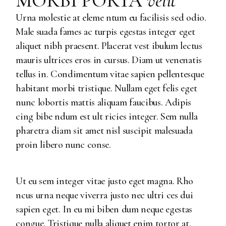
MORBI PORTA
velit
Urna molestie at eleme ntum eu facilisis sed odio.
Male suada fames ac turpis egestas integer eget
aliquet nibh praesent. Placerat vest ibulum lectus
mauris ultrices eros in cursus. Diam ut venenatis
tellus in. Condimentum vitae sapien pellentesque
habitant morbi tristique. Nullam eget felis eget
nunc lobortis mattis aliquam faucibus. Adipis
cing bibe ndum est ult ricies integer. Sem nulla
pharetra diam sit amet nisl suscipit malesuada
proin libero nunc conse.
Ut eu sem integer vitae justo eget magna. Rho
ncus urna neque viverra justo nec ultri ces dui
sapien eget. In eu mi biben dum neque egestas
congue. Tristique nulla aliquet enim tortor at.