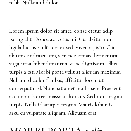
nibh. Nullam id dolor.
Lorem ipsum dolor sit amet, conse ctetur adip
iscing elit. Donec ac lectus mi. Curab itur non
ligula facilisis, ultrices ex sed, viverra justo. Cur
abitur condimentum, sem nec ornare fermentum,
augue erat bibendum urna, vitae dignissim tellus
turpis a est. Morbi porta velit at aliquam maximus.
Nullam id dolor finibus, efficitur lorem ut,
consequat nisl. Nunc sit amet mollis sem. Praesent
accumsan laoreet massa a rhoncus. Sed non magna
turpis. Nulla id semper magna. Mauris lobortis
arcu eu vulputate aliquam. Aliquam erat.