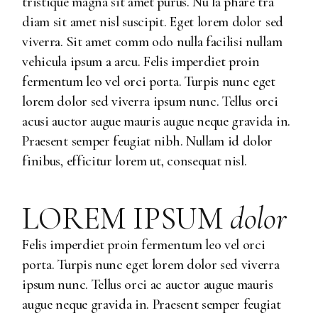
tristique magna sit amet purus. Nu la phare tra
diam sit amet nisl suscipit. Eget lorem dolor sed
viverra. Sit amet comm odo nulla facilisi nullam
vehicula ipsum a arcu. Felis imperdiet proin
fermentum leo vel orci porta. Turpis nunc eget
lorem dolor sed viverra ipsum nunc. Tellus orci
acusi auctor augue mauris augue neque gravida in.
Praesent semper feugiat nibh. Nullam id dolor
finibus, efficitur lorem ut, consequat nisl.
LOREM IPSUM
dolor
Felis imperdiet proin fermentum leo vel orci
porta. Turpis nunc eget lorem dolor sed viverra
ipsum nunc. Tellus orci ac auctor augue mauris
augue neque gravida in. Praesent semper feugiat