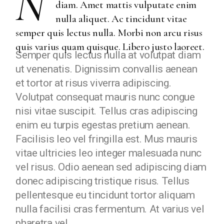
N
diam. Amet mattis vulputate enim
nulla aliquet. Ac tincidunt vitae
semper quis lectus nulla. Morbi non arcu risus
quis varius quam quisque. Libero justo laoreet.
Semper quis lectus nulla at volutpat diam
ut venenatis. Dignissim convallis aenean
et tortor at risus viverra adipiscing.
Volutpat consequat mauris nunc congue
nisi vitae suscipit. Tellus cras adipiscing
enim eu turpis egestas pretium aenean.
Facilisis leo vel fringilla est. Mus mauris
vitae ultricies leo integer malesuada nunc
vel risus. Odio aenean sed adipiscing diam
donec adipiscing tristique risus. Tellus
pellentesque eu tincidunt tortor aliquam
nulla facilisi cras fermentum. At varius vel
pharetra vel.