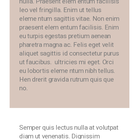
nulla. Praesent elem entum facilisis
leo vel fringilla. Enim ut tellus
eleme ntum sagittis vitae. Non enim
praesent elem entum facilisis. Enim
eu turpis egestas pretium aenean
pharetra magna ac. Felis eget velit
aliquet sagittis id consectetur purus
ut faucibus. ultricies mi eget. Orci
eu lobortis eleme ntum nibh tellus.
Hen drerit gravida rutrum quis que
no.
Semper quis lectus nulla at volutpat
diam ut venenatis. Dignissim