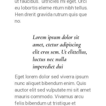
ut faucibus. ultricies mi eget. Orci
eu lobortis eleme ntum nibh tellus.
Hen drerit gravida rutrum quis que
no.
Lorem ipsum dolor sit
amet, ctetur adipiscing
elit eros sem.
Ut elittellus,
luctus nec nulla
imperediet dui
Eget lorem dolor sed viverra ipsum
nunc aliquet bibendum enim. Quis
auctor elit sed vulputate mi sit amet
mauris commodo. Vivamus arcu
felis bibendum ut tristique et