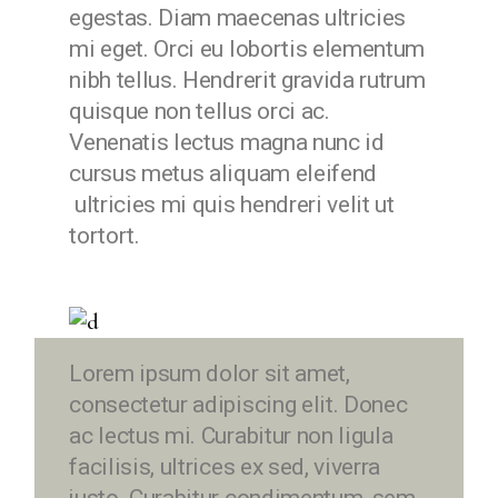
egestas. Diam maecenas ultricies
mi eget. Orci eu lobortis elementum
nibh tellus. Hendrerit gravida rutrum
quisque non tellus orci ac.
Venenatis lectus magna nunc id
cursus metus aliquam eleifend
ultricies mi quis hendreri velit ut
tortort.
Lorem ipsum dolor sit amet,
consectetur adipiscing elit. Donec
ac lectus mi. Curabitur non ligula
facilisis, ultrices ex sed, viverra