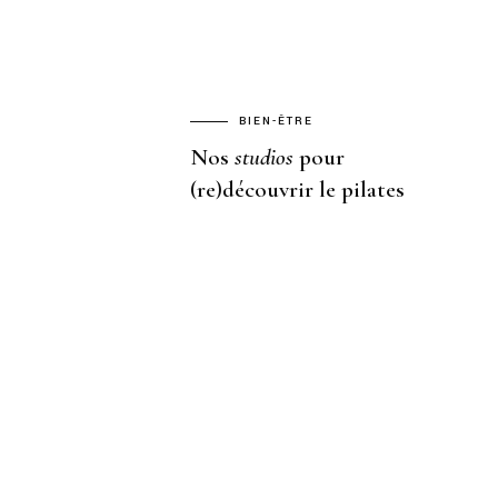
BIEN-ÊTRE
Nos
studios
pour
(re)découvrir le pilates