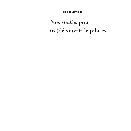
BIEN-ÊTRE
Nos
studios
pour
(re)découvrir le pilates