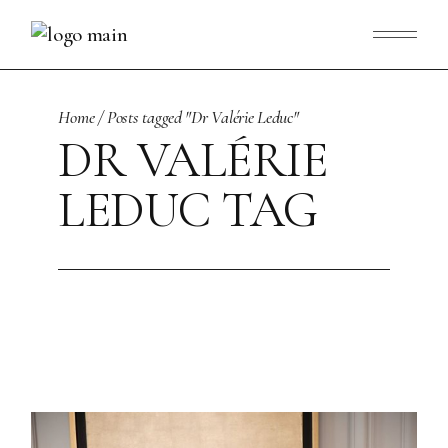
Skip
to
the
content
Home
Posts tagged "Dr Valérie Leduc"
DR VALÉRIE
LEDUC TAG