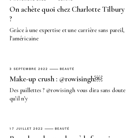
On achète quoi chez Charlotte Tilbury
?
Grâce à une expertise et une carrière sans pareil,
l’américaine
3 SEPTEMBRE 2022
BEAUTÉ
Make-up crush : @rowisingh￼
Des paillettes ? @rowisingh vous dira sans doute
qu’il n’y
17 JUILLET 2022
BEAUTÉ