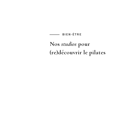
BIEN-ÊTRE
Nos
studios
pour
(re)découvrir le pilates