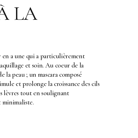
À LA
 y en a une qui a particulièrement
maquillage et soin. Au coeur de la
de la peau ; un mascara composé
timule et prolonge la croissance des cils
es lèvres tout en soulignant
 minimaliste.