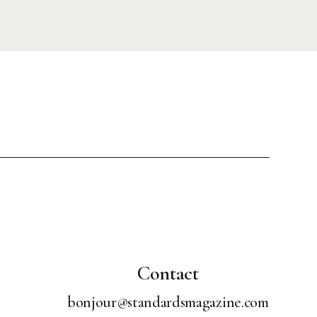
Contact
bonjour@standardsmagazine.com