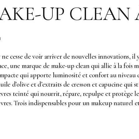
MAKE-UP CLEAN 
E
ne cesse de voir arriver de nouvelles innovations, il
Pace, une marque de make-up clean qui allie à la fois 
mpacte qui apporte luminosité et confort au niveau 
huile d’olive et d’extraits de cresson et capucine qui s
lèvres teinté qui nourrit, répare, repulpe et protège l
èvres. Trois indispensables pour un makeup naturel et