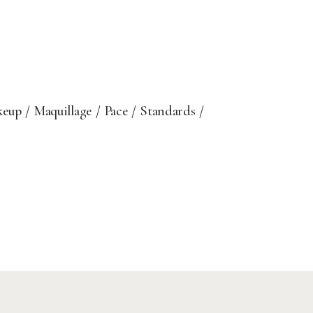
keup
Maquillage
Pace
Standards