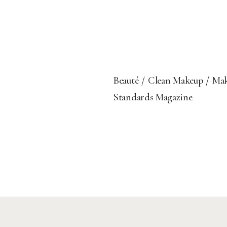
Beauté
Clean Makeup
Ma
Standards Magazine