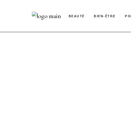
BEAUTÉ
BIEN-ÊTRE
PO