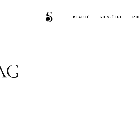
BEAUTÉ
BIEN-ÊTRE
PO
AG