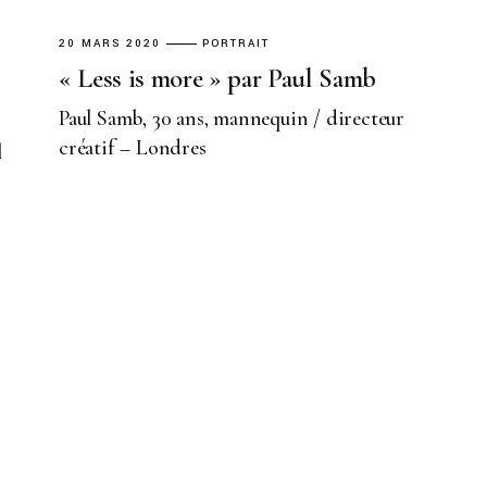
20 MARS 2020
PORTRAIT
« Less is more » par Paul Samb
Paul Samb, 30 ans, mannequin / directeur
créatif – Londres
l