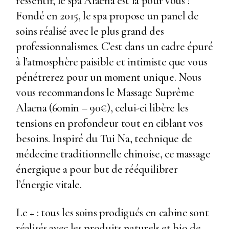
ressentir, le spa Alaena est là pour vous !
Fondé en 2015, le spa propose un panel de
soins réalisé avec le plus grand des
professionnalismes. C’est dans un cadre épuré
à l’atmosphère paisible et intimiste que vous
pénétrerez pour un moment unique. Nous
vous recommandons le Massage Suprême
Alaena (60min – 90€), celui-ci libère les
tensions en profondeur tout en ciblant vos
besoins. Inspiré du Tui Na, technique de
médecine traditionnelle chinoise, ce massage
énergique a pour but de rééquilibrer
l’énergie vitale.
Le + : tous les soins prodigués en cabine sont
réalisés avec les produits naturels et bio de