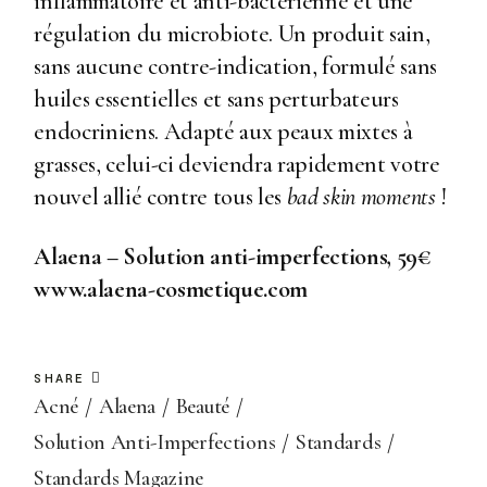
inflammatoire et anti-bactérienne et une
régulation du microbiote. Un produit sain,
sans aucune contre-indication, formulé sans
huiles essentielles et sans perturbateurs
endocriniens. Adapté aux peaux mixtes à
grasses, celui-ci deviendra rapidement votre
nouvel allié contre tous les
bad skin moments
!
Alaena – Solution anti-imperfections, 59€
www.alaena-cosmetique.com
SHARE
Acné
Alaena
Beauté
Solution Anti-Imperfections
Standards
Standards Magazine