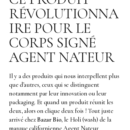
RÉVOLUTIONNA
IRE POUR LE
CORPS SIGNÉ
AGENT NATEUR
Il y a des produits qui nous interpellent plus
que d’autres, ceux qui se distinguent
notamment par leur innovation ou leur
packaging. Et quand un produit réunit les
deux, alors on clique deux fois ! Tout juste
arrivé chez
Bazar Bio
, le Holi (wash) de la
marque californienne Agent Nateur