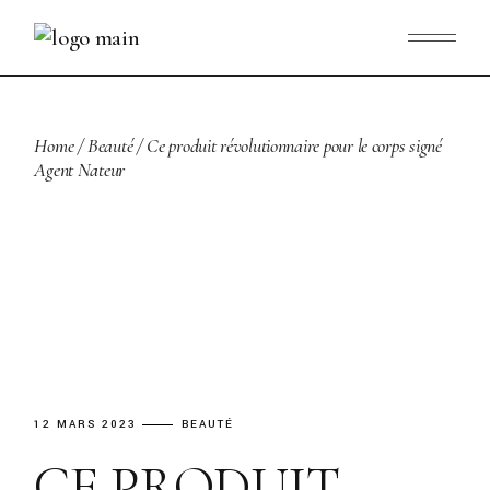
Skip
to
the
content
Home
Beauté
Ce produit révolutionnaire pour le corps signé
Agent Nateur
12 MARS 2023
BEAUTÉ
CE PRODUIT