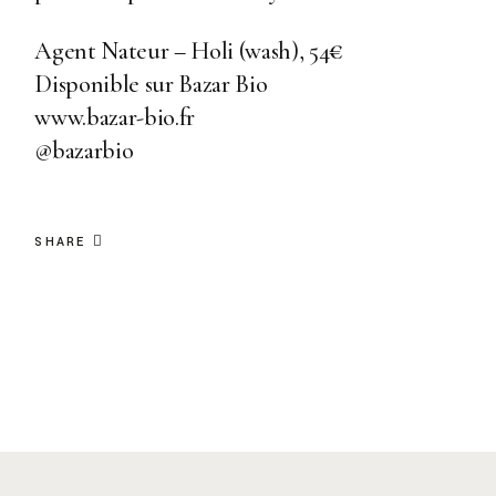
Agent Nateur – Holi (wash), 54
€
Disponible sur Bazar Bio
www.bazar-bio.fr
@bazarbio
SHARE