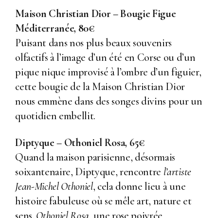
Maison Christian Dior – Bougie Figue
Méditerranée, 80€
Puisant dans nos plus beaux souvenirs
olfactifs à l’image d’un été en Corse ou d’un
pique nique improvisé à l’ombre d’un figuier,
cette bougie de la Maison Christian Dior
nous emmène dans des songes divins pour un
quotidien embellit.
Diptyque – Othoniel Rosa, 65€
Quand la maison parisienne, désormais
soixantenaire, Diptyque, rencontre
l’artiste
Jean-Michel Othoniel
, cela donne lieu à une
histoire fabuleuse où se mêle art, nature et
sens.
Othoniel Rosa
, une rose poivrée