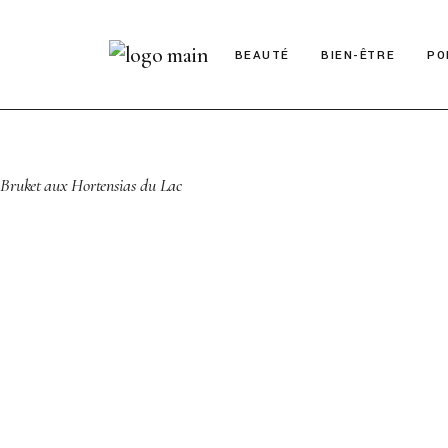
BEAUTÉ
BIEN-ÊTRE
PO
A Bruket aux Hortensias du Lac