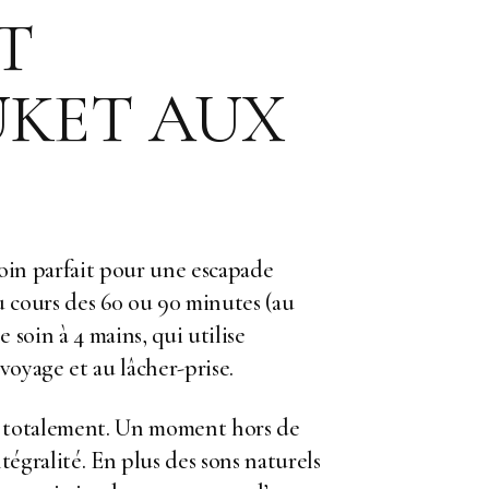
T
UKET AUX
soin parfait pour une escapade
u cours des 60 ou 90 minutes (au
 soin à 4 mains, qui utilise
voyage et au lâcher-prise.
ez totalement. Un moment hors de
tégralité. En plus des sons naturels