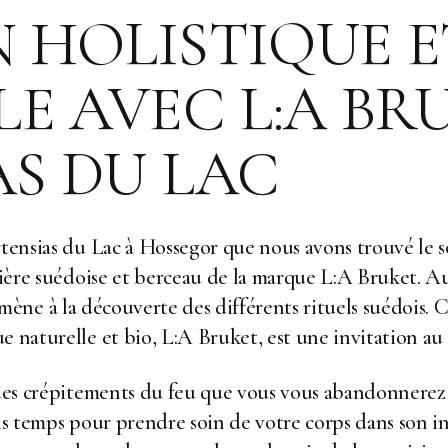
 HOLISTIQUE E
LE AVEC L:A BR
S DU LAC
rtensias du Lac à Hossegor que nous avons trouvé le 
ôtière suédoise et berceau de la marque L:A Bruket. A
ne à la découverte des différents rituels suédois. Ce
e naturelle et bio, L:A Bruket, est une invitation au 
et des crépitements du feu que vous vous abandonner
is temps pour prendre soin de votre corps dans son in