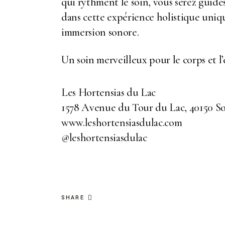
qui rythment le soin, vous serez guidé
dans cette expérience holistique uniq
immersion sonore.
Un soin merveilleux pour le corps et l’e
Les Hortensias du Lac
1578 Avenue du Tour du Lac, 40150 S
www.leshortensiasdulac.com
@leshortensiasdulac
SHARE