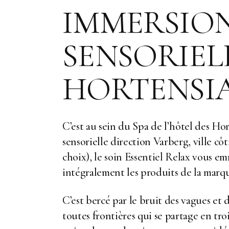
IMMERSION
SENSORIEL
HORTENSIA
C’est au sein du Spa de l’hôtel des Ho
sensorielle direction Varberg, ville c
choix), le soin
Essentiel Relax
vous emmè
intégralement les produits de la marqu
C’est bercé par le bruit des vagues 
toutes frontières qui se partage en tro