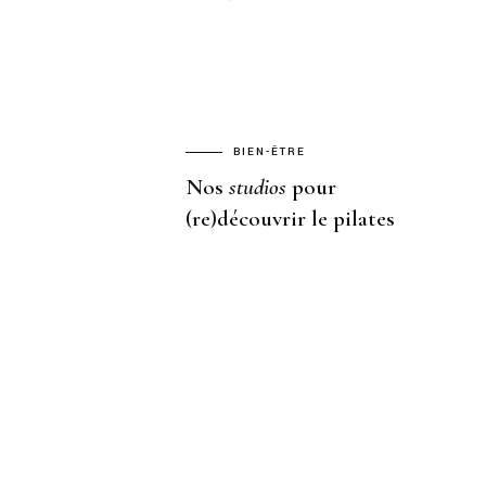
BIEN-ÊTRE
Nos
studios
pour
(re)découvrir le pilates