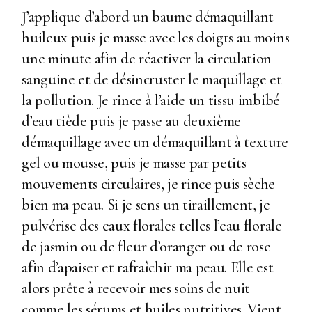
J’applique d’abord un baume démaquillant
huileux puis je masse avec les doigts au moins
une minute afin de réactiver la circulation
sanguine et de désincruster le maquillage et
la pollution. Je rince à l’aide un tissu imbibé
d’eau tiède puis je passe au deuxième
démaquillage avec un démaquillant à texture
gel ou mousse, puis je masse par petits
mouvements circulaires, je rince puis sèche
bien ma peau. Si je sens un tiraillement, je
pulvérise des eaux florales telles l’eau florale
de jasmin ou de fleur d’oranger ou de rose
afin d’apaiser et rafraîchir ma peau. Elle est
alors prête à recevoir mes soins de nuit
comme les sérums et huiles nutritives. Vient