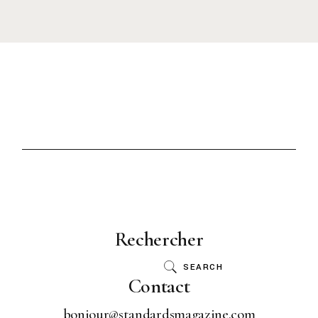
Rechercher
SEARCH
Contact
bonjour@standardsmagazine.com