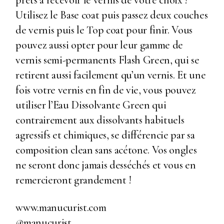
prêts à recevoir le vernis de votre choix !
Utilisez le Base coat puis passez deux couches
de vernis puis le Top coat pour finir. Vous
pouvez aussi opter pour leur gamme de
vernis semi-permanents Flash Green, qui se
retirent aussi facilement qu’un vernis. Et une
fois votre vernis en fin de vie, vous pouvez
utiliser l’Eau Dissolvante Green qui
contrairement aux dissolvants habituels
agressifs et chimiques, se différencie par sa
composition clean sans acétone. Vos ongles
ne seront donc jamais desséchés et vous en
remercieront grandement !
www.manucurist.com
@manucurist