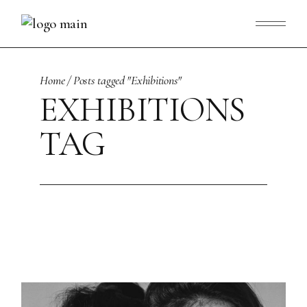
Skip
to
the
content
Home
Posts tagged "Exhibitions"
EXHIBITIONS
TAG