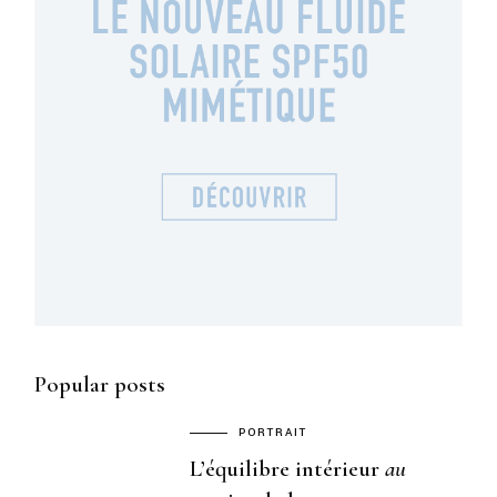
Popular posts
PORTRAIT
L’équilibre intérieur
au