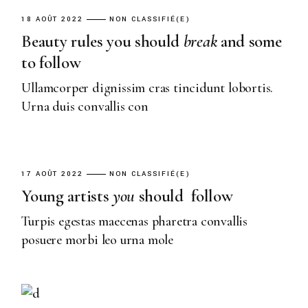
18 AOÛT 2022
NON CLASSIFIÉ(E)
Beauty rules you should
break
and some
to follow
Ullamcorper dignissim cras tincidunt lobortis.
Urna duis convallis con
17 AOÛT 2022
NON CLASSIFIÉ(E)
Young artists
you
should follow
Turpis egestas maecenas pharetra convallis
posuere morbi leo urna mole