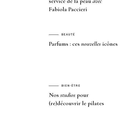
service de la peau
avec
Fabiola Paccieri
BEAUTÉ
Parfums : ces
nouvelles
icônes
BIEN-ÊTRE
Nos
studios
pour
(re)découvrir le pilates