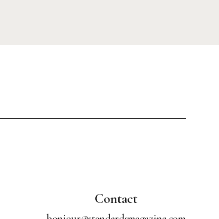
Contact
bonjour@standardsmagazine.com