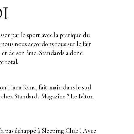
I
sser par le sport avec la pratique du
 nous nous accordons tous sur le fait
i et de son âme. Standards a donc
e total.
tion Hana Kana, fait-main dans le sud
ur chez Standards Magazine ? Le
Bâton
a pas échappé à Sleeping Club ! Avec