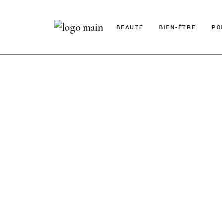
BEAUTÉ
BIEN-ÊTRE
PO