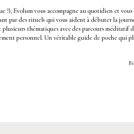
ue !), Evolum vous accompagne au quotidien et vous a
sant par des rituels qui vous aident à débuter la jour
t plusieurs thématiques avec des parcours méditatif 
ment personnel. Un véritable guide de poche qui pla
Bi