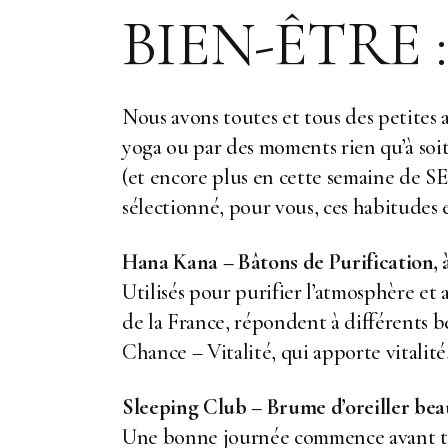
BIEN-ÊTRE 
Nous avons toutes et tous des petites a
yoga ou par des moments rien qu’à soit
(et encore plus en cette semaine de S
sélectionné, pour vous, ces habitudes e
Hana Kana – Bâtons de Purification, à
Utilisés pour purifier l’atmosphère et
de la France, répondent à différents 
Chance – Vitalité
, qui apporte vitalit
Sleeping Club – Brume d’oreiller bea
Une bonne journée commence avant tou