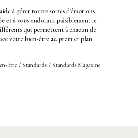
ide à gérer toutes sortes d’émotions,
née et à vous endormir paisiblement le
différents qui permettent à chacun de
ce votre bien-être au premier plan.
en-Être
Standards
Standards Magazine