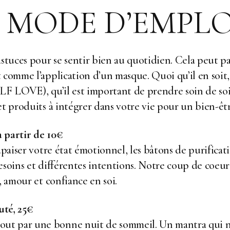
: MODE D’EMPLO
stuces pour se sentir bien au quotidien. Cela peut pa
 comme l’application d’un masque. Quoi qu’il en soit,
ELF LOVE), qu’il est important de prendre soin de so
t produits à intégrer dans votre vie pour un bien-êtr
 partir de 10€
 apaiser votre état émotionnel, les bâtons de purifica
besoins et différentes intentions. Notre coup de coe
é, amour et confiance en soi.
uté, 25€
t par une bonne nuit de sommeil. Un mantra qui n’