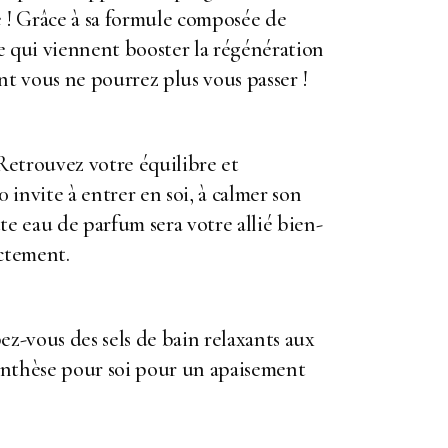
é ! Grâce à sa formule composée de
ie qui viennent booster la régénération
ont vous ne pourrez plus vous passer !
 Retrouvez votre équilibre et
invite à entrer en soi, à calmer son
e eau de parfum sera votre allié bien-
ectement.
z-vous des sels de bain relaxants aux
renthèse pour soi pour un apaisement