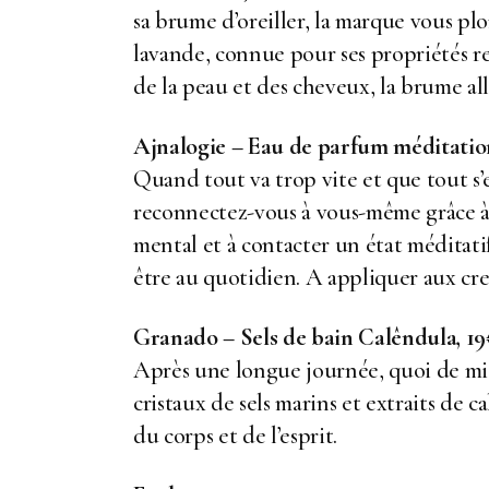
sa brume d’oreiller, la marque vous p
lavande, connue pour ses propriétés re
de la peau et des cheveux, la brume all
Ajnalogie – Eau de parfum méditation
Quand tout va trop vite et que tout s’
reconnectez-vous à vous-même grâce à c
mental et à contacter un état méditati
être au quotidien. A appliquer aux cr
Granado – Sels de bain Calêndula, 1
Après une longue journée, quoi de mie
cristaux de sels marins et extraits de
du corps et de l’esprit.