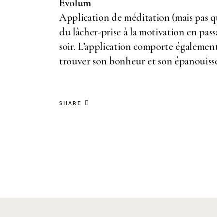
Evolum
Application de méditation (mais pas q
du lâcher-prise à la motivation en pas
soir. L’application comporte égalemen
trouver son bonheur et son épanouisse
SHARE