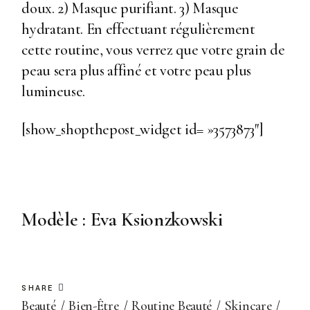
doux. 2) Masque purifiant. 3) Masque
hydratant. En effectuant régulièrement
cette routine, vous verrez que votre grain de
peau sera plus affiné et votre peau plus
lumineuse.
[show_shopthepost_widget id= »3573873″]
Modèle : Eva Ksionzkowski
SHARE
Beauté
Bien-Être
Routine Beauté
Skincare