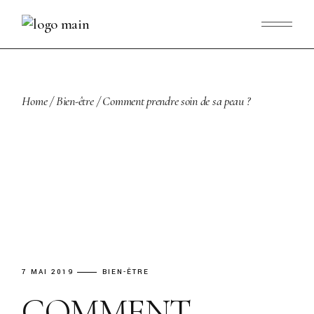
Skip
to
the
content
Home
Bien-être
Comment prendre soin de sa peau ?
7 MAI 2019
BIEN-ÊTRE
COMMENT