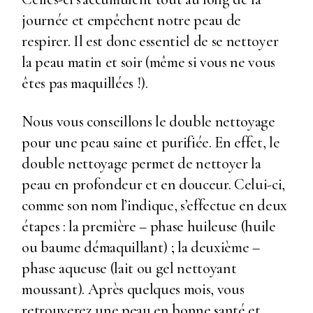
journée et empêchent notre peau de
respirer. Il est donc essentiel de se nettoyer
la peau matin et soir (même si vous ne vous
êtes pas maquillées !).
Nous vous conseillons le double nettoyage
pour une peau saine et purifiée. En effet, le
double nettoyage permet de nettoyer la
peau en profondeur et en douceur. Celui-ci,
comme son nom l’indique, s’effectue en deux
étapes : la première – phase huileuse (huile
ou baume démaquillant) ; la deuxième –
phase aqueuse (lait ou gel nettoyant
moussant). Après quelques mois, vous
retrouverez une peau en bonne santé et