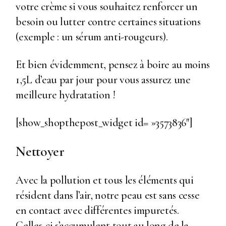
votre crème si vous souhaitez renforcer un
besoin ou lutter contre certaines situations
(exemple : un sérum anti-rougeurs).
Et bien évidemment, pensez à boire au moins
1,5L d’eau par jour pour vous assurez une
meilleure hydratation !
[show_shopthepost_widget id= »3573836″]
Nettoyer
Avec la pollution et tous les éléments qui
résident dans l’air, notre peau est sans cesse
en contact avec différentes impuretés.
Celles-ci s’accumulent tout au long de la